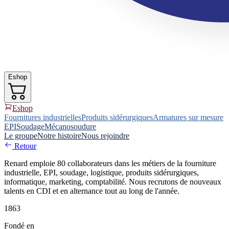
Eshop
Eshop
Fournitures industrielles
Produits sidérurgiques
Armatures sur mesure
EPI
Soudage
Mécanosoudure
Le groupe
Notre histoire
Nous rejoindre
Retour
Renard emploie 80 collaborateurs dans les métiers de la fourniture
industrielle, EPI, soudage, logistique, produits sidérurgiques,
informatique, marketing, comptabilité. Nous recrutons de nouveaux
talents en CDI et en alternance tout au long de l'année.
1863
Fondé en