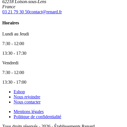
62218 Loison-sous-Lens
France
03 21 79 30 50
contact@renard.fr
Horaires
Lundi au Jeudi
7:30 - 12:00
13:30 - 17:30
Vendredi
7:30 - 12:00
13:30 - 17:00
Eshop
Nous rejoindre
Nous contacter
Mentions légales
Politique de confidentialité
Tous droits réservés - 2026 - Établissements Renard