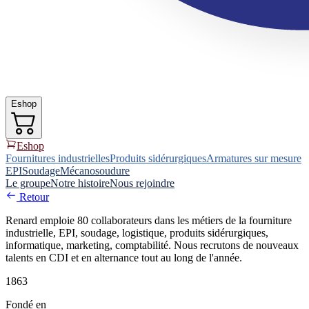
Eshop
Eshop
Fournitures industrielles
Produits sidérurgiques
Armatures sur mesure
EPI
Soudage
Mécanosoudure
Le groupe
Notre histoire
Nous rejoindre
Retour
Renard emploie 80 collaborateurs dans les métiers de la fourniture
industrielle, EPI, soudage, logistique, produits sidérurgiques,
informatique, marketing, comptabilité. Nous recrutons de nouveaux
talents en CDI et en alternance tout au long de l'année.
1863
Fondé en