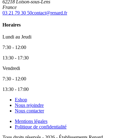
62218 Loison-sous-Lens
France
03 21 79 30 50
contact@renard.fr
Horaires
Lundi au Jeudi
7:30 - 12:00
13:30 - 17:30
Vendredi
7:30 - 12:00
13:30 - 17:00
Eshop
Nous rejoindre
Nous contacter
Mentions légales
Politique de confidentialité
Tous droits réservés - 2026 - Établissements Renard