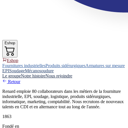
Eshop
Eshop
Fournitures industrielles
Produits sidérurgiques
Armatures sur mesure
EPI
Soudage
Mécanosoudure
Le groupe
Notre histoire
Nous rejoindre
Retour
Renard emploie 80 collaborateurs dans les métiers de la fourniture
industrielle, EPI, soudage, logistique, produits sidérurgiques,
informatique, marketing, comptabilité. Nous recrutons de nouveaux
talents en CDI et en alternance tout au long de l'année.
1863
Fondé en