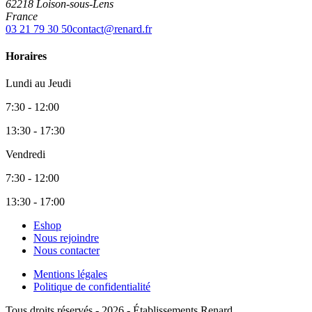
62218 Loison-sous-Lens
France
03 21 79 30 50
contact@renard.fr
Horaires
Lundi au Jeudi
7:30 - 12:00
13:30 - 17:30
Vendredi
7:30 - 12:00
13:30 - 17:00
Eshop
Nous rejoindre
Nous contacter
Mentions légales
Politique de confidentialité
Tous droits réservés - 2026 - Établissements Renard