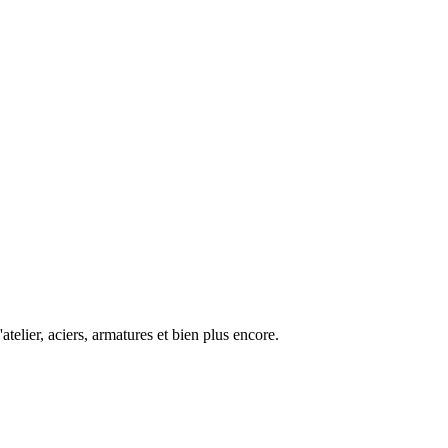
atelier
,
aciers
,
armatures
et bien plus encore.