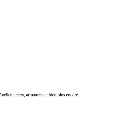
atelier
,
aciers
,
armatures
et bien plus encore.