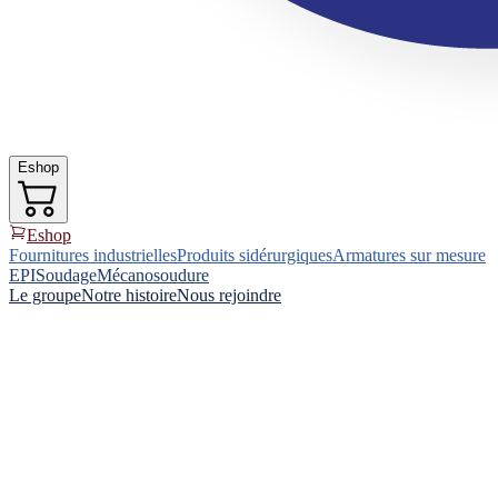
Eshop
Eshop
Fournitures industrielles
Produits sidérurgiques
Armatures sur mesure
EPI
Soudage
Mécanosoudure
Le groupe
Notre histoire
Nous rejoindre