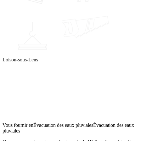
Loison-sous-Lens
Partenaire
des
professionnels
Vous fournir en
Évacuation des eaux pluviales
Évacuation des eaux
pluviales