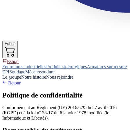
Eshop
Eshop
Fournitures industrielles
Produits sidérurgiques
Armatures sur mesure
EPI
Soudage
Mécanosoudure
Le groupe
Notre histoire
Nous rejoindre
Retour
Politique de confidentialité
Conformément au Règlement (UE) 2016/679 du 27 avril 2016
(RGPD) et à la loi n° 78-17 du 6 janvier 1978 modifiée (loi
Informatique et Libertés).