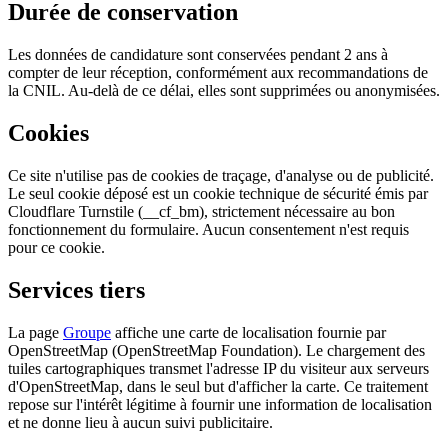
Durée de conservation
Les données de candidature sont conservées pendant
2 ans
à
compter de leur réception, conformément aux recommandations de
la CNIL. Au-delà de ce délai, elles sont supprimées ou anonymisées.
Cookies
Ce site n'utilise pas de cookies de traçage, d'analyse ou de publicité.
Le seul cookie déposé est un cookie technique de sécurité émis par
Cloudflare Turnstile (
__cf_bm
), strictement nécessaire au bon
fonctionnement du formulaire. Aucun consentement n'est requis
pour ce cookie.
Services tiers
La page
Groupe
affiche une carte de localisation fournie par
OpenStreetMap
(OpenStreetMap Foundation). Le chargement des
tuiles cartographiques transmet l'adresse IP du visiteur aux serveurs
d'OpenStreetMap, dans le seul but d'afficher la carte. Ce traitement
repose sur l'intérêt légitime à fournir une information de localisation
et ne donne lieu à aucun suivi publicitaire.