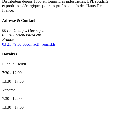
Distributeur depuis 1863 en fournitures industrielles, EPI, soudage
et produits sidérurgiques pour les professionnels des Hauts De
France.
Adresse & Contact
99 rue Georges Devouges
62218 Loison-sous-Lens
France
03 21 79 30 50
contact@renard.fr
Horaires
Lundi au Jeudi
7:30 - 12:00
13:30 - 17:30
Vendredi
7:30 - 12:00
13:30 - 17:00